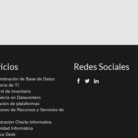
icios
Redes Sociales
nistración de Base de Datos
oría de TI
ol de Inventario
iería en Datacenters
ación de plataformas
oreo de Recursos y Servicios de
tración Charla Informativa
idad Informática
ice Desk