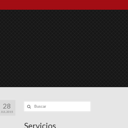
28
Búsqueda
para:
JUL 2015
Servicios