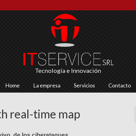
Tecnología e Innovación
Home
La empresa
Servicios
Contacto
h real-time map
ivo, de los ciberataques.