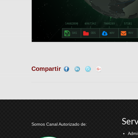
Compartir
Serv
Somos Canal Autorizado de:
Admi