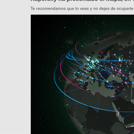
Te recomendamos que lo veas y no dejes de ocuparte d