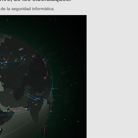
e la seguridad informática.